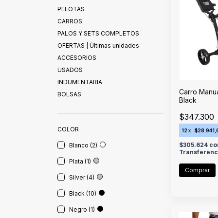
PELOTAS
CARROS
PALOS Y SETS COMPLETOS
OFERTAS | Últimas unidades
ACCESORIOS
USADOS
INDUMENTARIA
Carro Manu
BOLSAS
Black
$347.300
COLOR
12
x
$28.941,
$305.624
co
Blanco (2)
Transferenc
Plata (1)
Silver (4)
Black (10)
Negro (1)