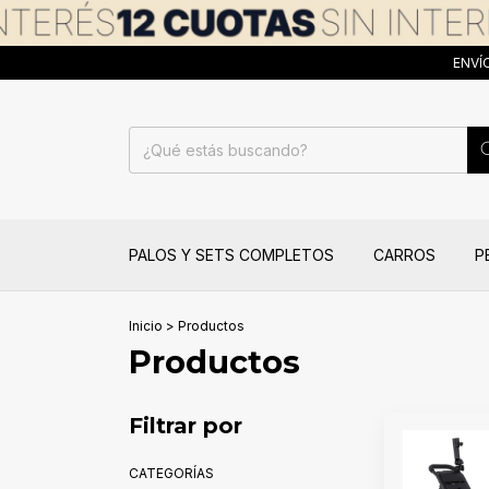
ENVÍOS GRÁT
PALOS Y SETS COMPLETOS
CARROS
P
Inicio
>
Productos
Productos
Filtrar por
CATEGORÍAS