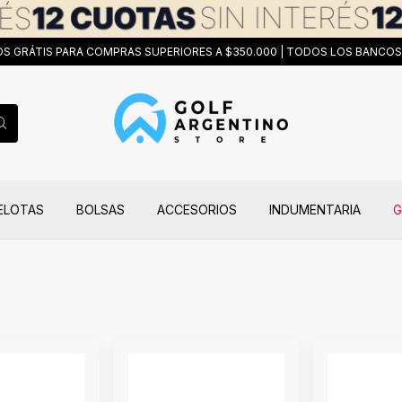
IS PARA COMPRAS SUPERIORES A $350.000 | TODOS LOS BANCOS | TODO
ELOTAS
BOLSAS
ACCESORIOS
INDUMENTARIA
G