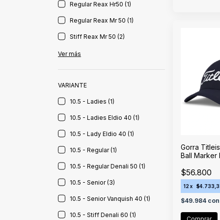
Regular Reax Hr50 (1)
Regular Reax Mr 50 (1)
Stiff Reax Mr 50 (2)
Ver más
VARIANTE
10.5 - Ladies (1)
10.5 - Ladies Eldio 40 (1)
10.5 - Lady Eldio 40 (1)
Gorra Title
10.5 - Regular (1)
Ball Marker
10.5 - Regular Denali 50 (1)
$56.800
10.5 - Senior (3)
12
x
$4.733,
10.5 - Senior Vanquish 40 (1)
$49.984
con
10.5 - Stiff Denali 60 (1)