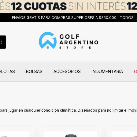
ENVÍOS GRÁTIS PARA COMPRAS SUPERIORES A $350.000 | TODOS LOS 
ELOTAS
BOLSAS
ACCESORIOS
INDUMENTARIA
G
ara jugar en cualquier condición climática. Diseñados para no limitar el mov