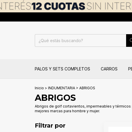
PALOS Y SETS COMPLETOS
CARROS
P
Inicio
>
INDUMENTARIA
>
ABRIGOS
ABRIGOS
Abrigos de golf cortavientos, impermeables y térmicos p
mejores marcas para hombre y mujer.
Filtrar por