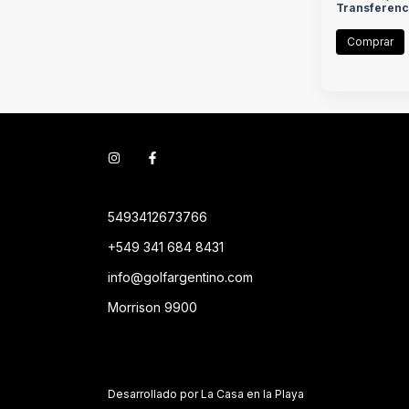
Transferenc
Comprar
5493412673766
+549 341 684 8431
info@golfargentino.com
Morrison 9900
Desarrollado por La Casa en la Playa