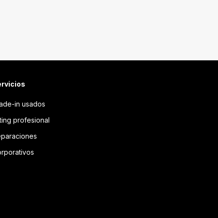
rvicios
ade-in usados
tting profesional
paraciones
rporativos