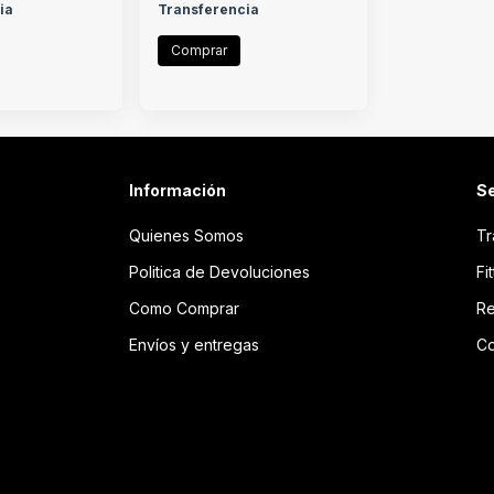
ia
Transferencia
Comprar
Información
Se
Quienes Somos
Tr
Politica de Devoluciones
Fi
Como Comprar
Re
Envíos y entregas
Co