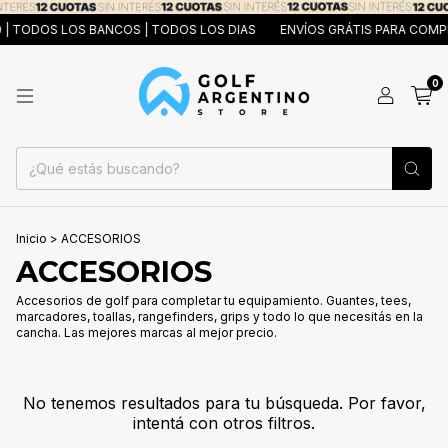
 | TODOS LOS BANCOS | TODOS LOS DIAS
ENVÍOS GRÁTIS PARA COMPR
0
Inicio
>
ACCESORIOS
ACCESORIOS
Accesorios de golf para completar tu equipamiento. Guantes, tees,
marcadores, toallas, rangefinders, grips y todo lo que necesitás en la
cancha. Las mejores marcas al mejor precio.
No tenemos resultados para tu búsqueda. Por favor,
intentá con otros filtros.