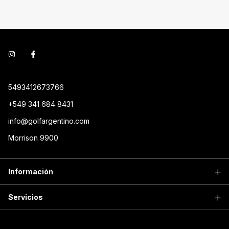
5493412673766
+549 341 684 8431
info@golfargentino.com
Morrison 9900
Información
Servicios